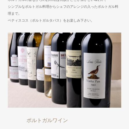
シンプルなポルトガル料理からシェフのアレンジの入ったポルトガル料
理まで。
ペティスコス（ポルトガルタパス）をお楽しみ下さい。
ポルトガルワイン