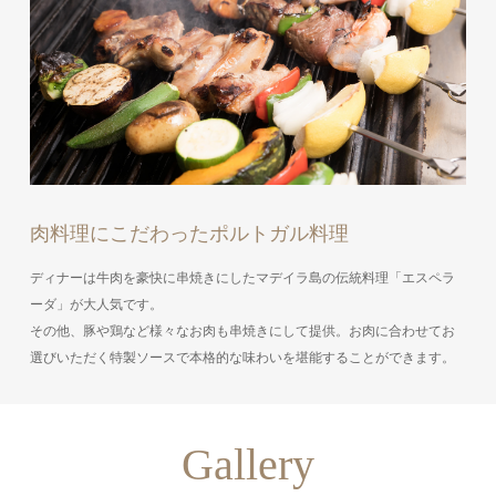
肉料理にこだわったポルトガル料理
ディナーは牛肉を豪快に串焼きにしたマデイラ島の伝統料理「エスペラ
ーダ」が大人気です。
その他、豚や鶏など様々なお肉も串焼きにして提供。お肉に合わせてお
選びいただく特製ソースで本格的な味わいを堪能することができます。
Gallery