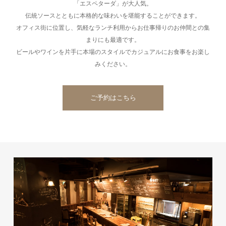
「エスペターダ」が大人気。
伝統ソースとともに本格的な味わいを堪能することができます。
オフィス街に位置し、気軽なランチ利用からお仕事帰りのお仲間との集
まりにも最適です。
ビールやワインを片手に本場のスタイルでカジュアルにお食事をお楽し
みください。
ご予約はこちら