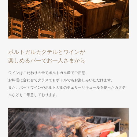
ポルトガルカクテルとワインが
楽しめるバーでお一人さまから
ワインはこだわりの全てポルトガル産でご用意。
お料理に合わせてグラスでもボトルでもお楽しみいただけます。
また、ポートワインやポルトガルのチェリーリキュールを使ったカクテ
ルなどもご用意しております。