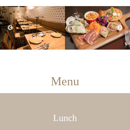
Menu
Lunch