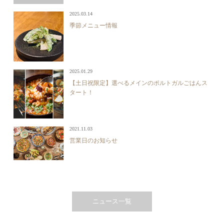
2025.03.14
季節メニュー情報
2025.01.29
【土日祝限定】選べるメインのポルトガルごはんス
タート！
2021.11.03
営業日のお知らせ
ニュース一覧