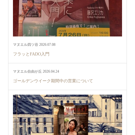
マヌエル四ツ谷 2026.07.08
フラッとFADO入門
マヌエル自由が丘 2026.04.24
ゴールデンウイーク期間中の営業について