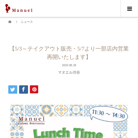
ニュース
【5/3～テイクアウト販売・5/7より一部店内営業
再開いたします】
2020.08.28
マヌエル渋谷