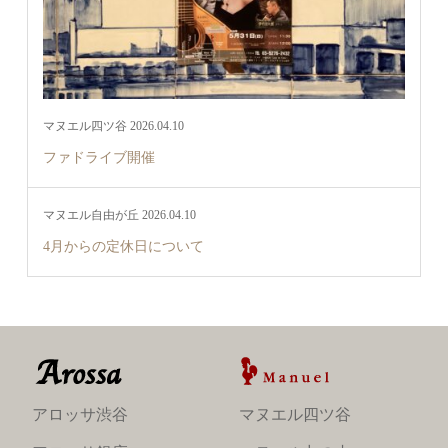
マヌエル四ツ谷 2026.04.10
ファドライブ開催
マヌエル自由が丘 2026.04.10
4月からの定休日について
アロッサ渋谷
マヌエル四ツ谷