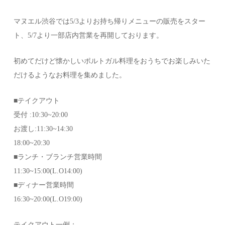
マヌエル渋谷では5/3よりお持ち帰りメニューの販売をスター
ト、5/7より一部店内営業を再開しております。
初めてだけど懐かしいポルトガル料理をおうちでお楽しみいた
だけるようなお料理を集めました。
■テイクアウト
受付 :10:30~20:00
お渡し:11:30~14:30
18:00~20:30
■ランチ・ブランチ営業時間
11:30~15:00(L.O14:00)
■ディナー営業時間
16:30~20:00(L.O19:00)
テイクアウト一例：