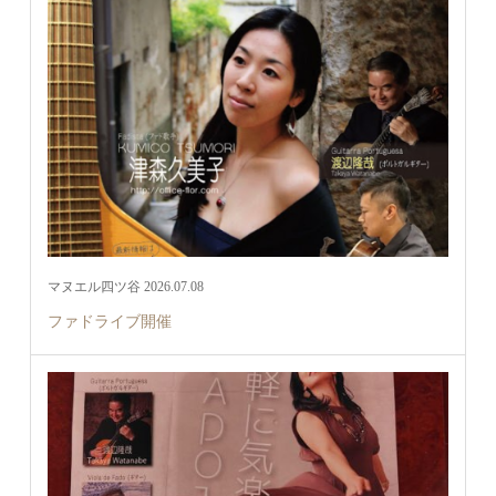
マヌエル四ツ谷 2026.07.08
ファドライブ開催