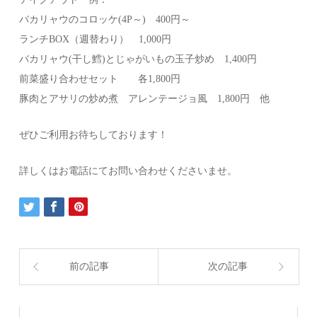
バカリャウのコロッケ(4P～) 400円～
ランチBOX（週替わり） 1,000円
バカリャウ(干し鱈)とじゃがいもの玉子炒め 1,400円
前菜盛り合わせセット 各1,800円
豚肉とアサリの炒め煮 アレンテージョ風 1,800円 他
ぜひご利用お待ちしております！
詳しくはお電話にてお問い合わせくださいませ。
前の記事
次の記事